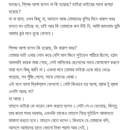
বলছেন, প্লিজ আপা বলেন না কি হয়েছে? ভাইরা ভাইয়ের সাথে ঝগড়া
হয়েছে?
না না রানা, ওসব কিছু না, আসলে আজ তোমাদের খুশির দিনে খারাপ খবর
বলতে মন চাইছে না, তাই আর কি তোমাকে কল দিই নি, আমি জানতাম তুমি
আমার কন্ঠ শুনে বুঝে ফেলবে।
প্লিজ আপা বলেন কি হয়েছে, কি খারাপ খবর?
তোমার ভাই এবার লোন করে বেশি মাল কিনে সুইডেন পাঠিয়ে ছিলো, হঠাৎ
আমদানি কারক মারা গেছে, সেই মালিকের ছেলেদের সাথে যোগাযোগ করলে
তারা বলে কিছু জানি না। একথা শুনে তোমার ভাইয়া একে বারে ভেঙে
পড়েছে, সব পুঁজি গেলো, সাথে লোনের বোঝা।
এই বলে আপা দ্বির্ঘশ্বাস ফেললো। সেটা কিভাবে হয় আপা, ব্যাক টু ব্যাক
এলসি আছে না?
হা আছে।
তাহলে ভাইয়া কে ফরেন কেস করতে বলেন। সেটা সে-ও ভেবেছে, কিন্তু
তার জন্য সময় দরকার, এমনকি তাকেও তাহলে গিয়ে সুইডিশ আদালতে
মামালা করতে হবে। তাহলে যেতে বলেন। কিভাবে যে তোমাকে বলি,
আসলে আমাদের হাতে কোনো টাকা পয়সা আর নেই,।