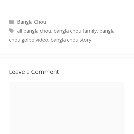
Categories
Bangla Choti
Tags
all bangla choti
,
bangla choti family
,
bangla
choti golpo video
,
bangla choti story
Leave a Comment
Comment