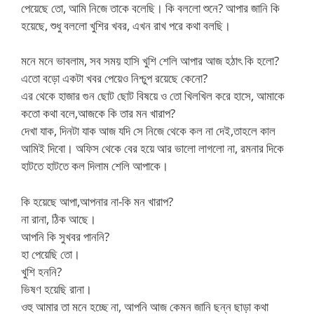
পেয়েছে তো, আমি নিজে তাকে বলেছি। কি বললো শুনে? আপার জানি কি
হয়েছে, শুধু বললো খুশির খবর, এখন রাখ পরে কথা বলছি।
মনে মনে ভাবলাম, সব সময় হাসি খুশি শেলি আপার আজ হঠাৎ কি হলো?
এতো বড়ো একটা খবর পেয়েও নিশ্চুপ রয়েছে কেনো?
এর থেকে হাজার গুন ছোট ছোট বিষয়ে ও তো খিলখিল করে হাসে, আমাকে
কতো কথা বলে,আজকে কি তার মন খারাপ?
দেখা যাক, দিনটা যাক আজ যদি সে নিজে থেকে কল না দেই,তাহলে কাল
আমিই দিবো। অফিস থেকে বের হয়ে আর ভালো লাগলো না, রমনার দিকে
হাটতে হাটতে কল দিলাম শেলি আপাকে।
কি হয়েছে আপা,আপনার না-কি মন খারাপ?
না রানা, ঠিক আছে।
আপনি কি সুখবর পাননি?
হা পেয়েছি তো।
খুশি হননি?
ভিষণ হয়েছি রানা।
ওহু আমার তা মনে হচ্ছে না, আপনি আজ কেমন জানি ছন্ন ছাড়া কথা