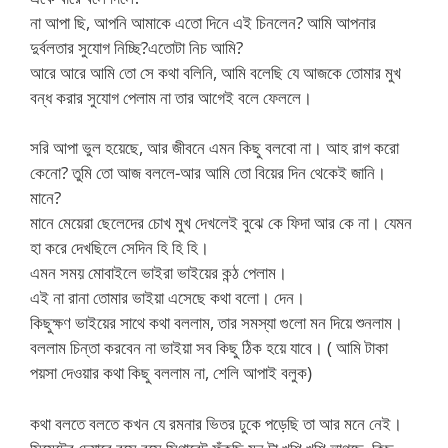
না আপা ছি, আপনি আমাকে এতো দিনে এই চিনলেন? আমি আপনার
দুর্বলতার সুযোগ নিচ্ছি?এতোটা নিচ আমি?
আরে আরে আমি তো সে কথা বলিনি, আমি বলেছি যে আজকে তোমার মুখ
বন্ধ করার সুযোগ পেলাম না তার আগেই বলে ফেললে।
সরি আপা ভুল হয়েছে, আর জীবনে এমন কিছু বলবো না। আহ রাগ করো
কেনো? তুমি তো আজ বললে-আর আমি তো বিয়ের দিন থেকেই জানি।
মানে?
মানে মেয়েরা ছেলেদের চোখ মুখ দেখলেই বুঝে কে ফিদা আর কে না। যেমন
হা করে দেখছিলে সেদিন হি হি হি।
এমন সময় মোবাইলে ভাইরা ভাইয়ের কন্ঠ পেলাম।
এই না রানা তোমার ভাইয়া এসেছে কথা বলো। দেন।
কিছুক্ষণ ভাইয়ের সাথে কথা বললাম, তার সমস্যা গুলো মন দিয়ে শুনলাম।
বললাম চিন্তা করবেন না ভাইয়া সব কিছু ঠিক হয়ে যাবে। ( আমি টাকা
পয়সা দেওয়ার কথা কিছু বললাম না, শেলি আপাই বলুক)
কথা বলতে বলতে কখন যে রমনার ভিতর ঢুকে পড়েছি তা আর মনে নেই।