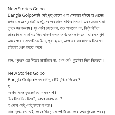
New Stories Golpo
Bangla Golpo
আমি একটু থুতু পোদের ওপর ফেললাম,গড়িয়ে তা ধোনের
ওপর চলে এলো,ধোনটা একটু বের করে তাতে মাখিয়ে নিলান। এবার মনের মতো
চুদতে শুরু করলাম। খুব একটা জোরে নয়, তবে আসতেও নয়, নিদৃষ্ট রিদিমে।
ডলিও নিজেকে মানিয়ে নিয়ে হালকা হালকা শুখের জানান দিচ্ছে। তা দেখে খুশি
আমার ধরে না,এতোদিনের ইচ্ছে পুরন হয়েছে,আশা করা যায় সামনের দিনে মন
চাইলেই পোঁদ মারতে পারবো।
জান, প্রথমে তো দিতেই চাইছিলে না, এখন দেখি পুরোটাই নিয়ে নিয়েছো।
New Stories Golpo
Bangla Golpo
কি বলছো? পুরোটাই ঢুকিয়ে দিয়েছো?
হা।
কখোন দিলে? বুঝতেই তো পারলাম না।
ধিরে ধিরে দিয়ে দিয়েছি, ভালো লাগছে জান?
হা সোনা একটু একটু ভালো লাগছে।
আজ প্রথম তো তাই, কয়েক দিন চুদলে পোঁদটা নরম হবে, তখন খুব মজা পাবে।