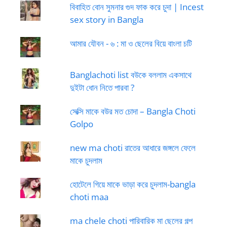
বিবাহিত বোন সুমনার গুদ ফাক করে চুদা | Incest
sex story in Bangla
আমার যৌবন - ৬ : মা ও ছেলের বিয়ে বাংলা চটি
Banglachoti list বউকে বললাম একসাথে
দুইটা ধোন নিতে পারবা ?
সেক্সি মাকে বউর মত চোদা – Bangla Choti
Golpo
new ma choti রাতের আধারে জঙ্গলে ফেলে
মাকে চুদলাম
হোটেলে গিয়ে মাকে ভাড়া করে চুদলাম-bangla
choti maa
ma chele choti পারিবারিক মা ছেলের গল্প