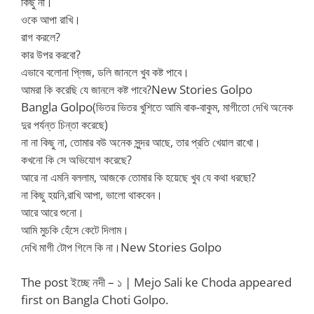
কিছু না।
ওকে আপা রাখি।
রাগ করলে?
কার উপর করবো?
এভাবে বলোনা প্লিজ, ডলি জানলে খুব কষ্ট পাবে।
New Stories Golpo
আমরা কি করেছি যে জানলে কষ্ট পাবে?
Bangla Golpo
(ভিতর ভিতর খুশিতে আমি বাক-বাকুম, মাগীতো দেখি অনেক
দুর পর্যন্ত চিন্তা করেছে)
না না কিছু না, তোমার বউ অনেক সুন্দর আছে, তার প্রতি খেয়াল রাখো।
কখনো কি সে অভিযোগ করেছে?
আরে না এমনি বললাম, আজকে তোমার কি হয়েছে খুব যে কথা ধরছো?
না কিছু হয়নি,রাখি আপা, ভালো থাকবেন।
আরে আরে শুনো।
আমি মুচকি হেঁসে কেটে দিলাম।
New Stories Golpo
দেখি মাগী টোপ গিলে কি না।
The post ইচ্ছে নদী – ১ | Mejo Sali ke Choda appeared
first on Bangla Choti Golpo.