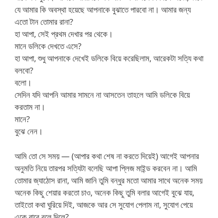
যে আমার কি অবস্থা হয়েছে আপনাকে বুঝাতে পারবো না। আমার জন্য
এতো টান তোমার রানা?
হা আপা, সেই প্রথম দেখার পর থেকে।
মানে ডলিকে দেখতে এসে?
হা আপা, শুধু আপনাকে দেখেই ডলিকে বিয়ে করেছিলাম, আরেকটা সত্যি কথা
বলবো?
বলো।
সেদিন যদি আপনি আমার সামনে না আসতেন তাহলে আমি ডলিকে বিয়ে
করতাম না।
মানে?
বুঝে নেন।
আমি তো সে সময় — (আপার কথা শেষ না করতে দিয়েই) আগেই আপনার
অনুমতি নিয়ে তারপর সত্যিটা বলেছি আপা প্লিজ মাইন্ড করবেন না। আমি
তোমার জ্যাঠোস রানা, আমি জানি তুমি বন্ধুর মতো আমার সাথে অনেক সময়
অনেক কিছু শেয়ার করতো চাও, অনেক কিছু তুমি বলার আগেই বুঝে যায়,
তাইতো কথা ঘুরিয়ে দিই, আজকে আর সে সুযোগ পেলাম না, সুযোগ পেয়ে
একে বারে বলে দিলে?