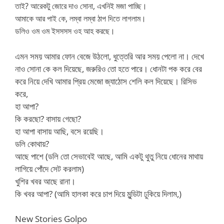
তাই? আরেকটু জোরে দাও সোনা, এখনিই মজা পাচ্ছি।
আমাকে আর পাই কে, লম্বা লম্বা ঠাপ দিতে লাগলাম।
ডলিও ওম ওম ইসসসস ওহ আহ করছে।
এমন সময় আমার ফোন বেজে উঠলো, ধুত্তেরি আর সময় পেলো না। দেখে
নাও সোনা কে কল দিয়েছে, জরুরিও তো হতে পারে। ধোনটা পক করে বের
করে নিয়ে দেখি আমার প্রিয় মেজো জ্যাঠোস শেলি কল দিয়েছে। রিসিভ
করে,
হা আপা?
কি করছো? বাসায় গেছো?
হা আপা বাসায় আছি, বসে রয়েছি।
ডলি কোথায়?
আছে পাশে (ডলি তো সেভাবেই আছে, আমি একটু থুতু নিয়ে ধোনের মাথায়
লাগিয়ে পোঁদে সেট করলাম)
খুশির খবর আছে রানা।
কি খবর আপা? (আমি হালকা করে চাপ দিয়ে মুন্ডিটা ঢুকিয়ে দিলাম,)
New Stories Golpo