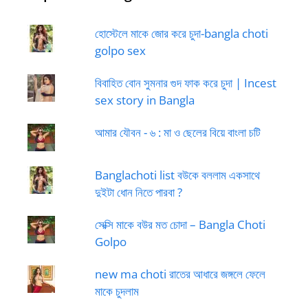
হোস্টেলে মাকে জোর করে চুদা-bangla choti
golpo sex
বিবাহিত বোন সুমনার গুদ ফাক করে চুদা | Incest
sex story in Bangla
আমার যৌবন - ৬ : মা ও ছেলের বিয়ে বাংলা চটি
Banglachoti list বউকে বললাম একসাথে
দুইটা ধোন নিতে পারবা ?
সেক্সি মাকে বউর মত চোদা – Bangla Choti
Golpo
new ma choti রাতের আধারে জঙ্গলে ফেলে
মাকে চুদলাম