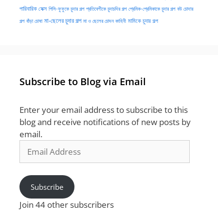
পারিবারিক সেক্স
পিসি-ফুফুকে চুদার গল্প
প্রতিবেশীকে চুদাচদির গল্প
প্রেমিক-প্রেমিকাকে চুদার গল্প
বউ চোদার
মা-ছেলের চুদার গল্প
মামিকে চুদার গল্প
বাঁড়া চোষা
গল্প
মা ও ছেলের চোদন কাহিনী
Subscribe to Blog via Email
Enter your email address to subscribe to this
blog and receive notifications of new posts by
email.
Email
Address
Subscribe
Join 44 other subscribers