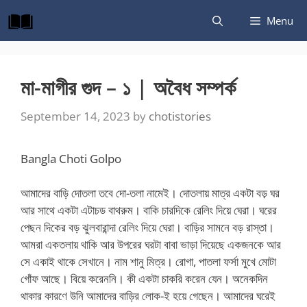
Skip
Menu
to
content
মা-মাগীর গুদ – ১ | অবৈধ সম্পর্ক
September 14, 2023
by
chotistories
Bangla Choti Golpo
আমাদের বাড়ি দোতলা তবে দো-তলা নামেই। দোতলায় মাত্র একটা বড় ঘর
আর সাথে একটা এটাচড বাথরুম। বাকি চারদিকে রেলিং দিয়ে ঘেরা। ঘরের
পেছন দিকের বড় ঝুলবারান্দা রেলিং দিয়ে ঘেরা। বাড়ির সামনে বড় রাস্তা।
আমরা একতলায় থাকি আর উপরের ঘরটা বাবা ভাড়া দিয়েছে একজনকে আর
সে একাই থাকে সেখানে। নাম শানু মিত্র। রোগা, পাতলা ফর্সা মুখে মোটা
গোঁফ আছে। বিয়ে করেননি। কী একটা চাকরি করেন যেন। অনেকদিন
থাকার কারণে উনি আমাদের বাড়ির লোক-ই হয়ে গেছেন। আমাদের ঘরেই