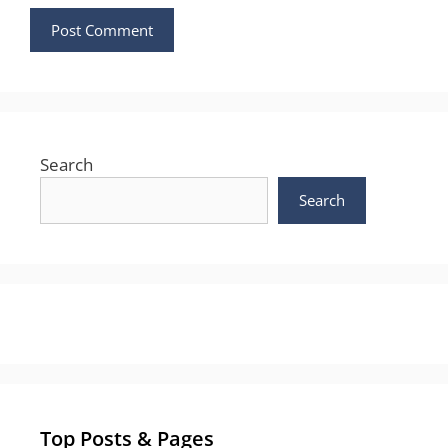
Search
Search
Top Posts & Pages