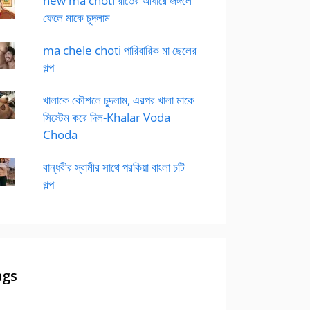
new ma choti রাতের আধারে জঙ্গলে
ফেলে মাকে চুদলাম
ma chele choti পারিবারিক মা ছেলের
গল্প
খালাকে কৌশলে চুদলাম, এরপর খালা মাকে
সিস্টেম করে দিল-Khalar Voda
Choda
বান্ধবীর স্বামীর সাথে পরকিয়া বাংলা চটি
গল্প
ags