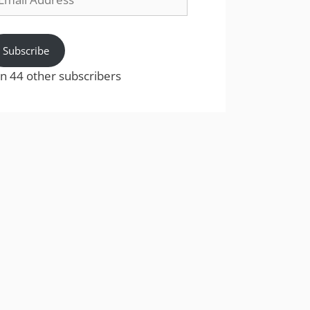
dress
Subscribe
in 44 other subscribers