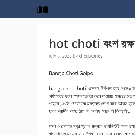
Skip
to
content
hot choti বংশ রক্ষ
July 6, 2023
by
chotistories
Bangla Choti Golpo
bangla hot choti. একবার বির্যপাত হয়ে গেলেও কা
বির্যপাতের ফলে স্পর্ষকাতরতা কমে যাওয়ায় পাথরের মত
পড়েছে,এখনি মেয়েটাকে ইচ্ছামত ভোগ করে আরাম তুলে ন
দুর্বল স্বামীর কাছে ঠাপ কি জিনিষ বোঝেনি বিনারানী..
পাকা খেলোয়াড় মধুর প্রবল মন্থনে দুমিনিটেই গরম হয়
রাগমোচোন হয়েছে তার উপর শ্বশুর চুদছে একথা মনে হলেই