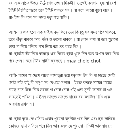
ব্রা এক লাফে উপরে উঠে গেল পেছন দিকটা। দেখেই বললাম হ্যা মা বেশ
টাইট নিয়মিত পরবে তবে টাইট থাকবে সব। না হলে আরো ঝুলে যাবে।
মা- ইস কি বলে সব সময় পড়া যায় নাকি।
আমি- দরকার হলে এক সাইজ বড় কিনে দেব কিন্তু সব সময় পরে থাকবে,
তবে খাঁড়া থাকবে আর গঠন ও ভালো থাকবে। মা কোন কথা না বলে পুরানো
ছায়া গা দিয়ে গলিয়ে পরে নিয়ে ব্রা বের করে দিল।
মা- ছায়াটা দাঁত দিয়ে কামড়ে ধরে নিচের ছায়া খুলে দিল আর ঝপাত করে নিচে
পরে গেল। ঘরে টিউব লাইট জ্বলছে। maa chele choti
আমি- মায়ের পা দেখে আরো কামাতুরা হয়ে পড়লাম উম কি পা মায়ের মোটা
মোটা থাই হাটু কি মসৃণ সব দেখতে পেলাম। ইচ্ছে করছে মায়ের পায়ের
কাছে বসে জিভ দিয়ে মায়ের পা চেটে চেটে খাই এত সুন্দরী আমার মা ওহ
ভাবতেই পারিনা। এইসব ভাবতে ভাবতে মায়ের ব্রা ব্লাউজ শাড়ি এক
জায়গায় রাখলাম।
মা- ছায়া বুকে বেঁধে নিয়ে এবার পুরানো ব্লাউজ পরে নিল এবং হুক লাগিয়ে
কোমরে ছায়া নামিয়ে পরে নিল আর বলল দে পুরানো শাড়িটা আলনায় দে