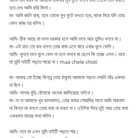
হবে দেখ আমি করি কিনা।
মা- আমি জানি বাবা, তবে তোকে মুখ ফুটে বলতে হবে, মাকে দিয়ে যদি তোর
কোন কাজ হয় বলিস।
আমি- ঠিক আছে মা বলব দরকার হলে আমি বলব আর তুমিও বলবে মা।
মা- এই রাত তো কম হলনা তোর বাবা এসে যাবে এবার খুলে ফেলি।
আমি- খুলবে তবে খুলে ফেল না হলে বলবে মা ছেলে কি হচ্ছে এসব। তবে
মা তুমি নাইটি পড়তে পারো না। maa chele choti
মা- আমার তো ইচ্ছে কিন্তু তোর ঠাকুমা আমাকে পড়তে দেয়নি তাঁর একদম
না ছিল।
আমি- শালার বুড়ি বৌমাকে অনেক জালিয়েছে তাইনা।
মা- না না আমাকে খুব ভালবাসত, তোর বাবার গোরামির সাথে আমি পারতাম
না কিন্ত মা বললে তোর বাবা না করত না। এইদিক দিয়ে তুই আর তোর বাবা
একরকম মায়ের কথা শুনিস।
আমি- তবে মা এখন তুমি নাইটি পড়তে পার।