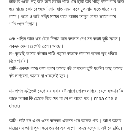
জায়গায় গুজে দেই বলে উঠে মায়ের শাড়ি ধরে ছায়া আর শাড়ি ফাঁকা করে ভাজ
ধরে মায়ের কোমরে গুজে দিলাম হাত এমন করে ঢুকালাম যাতে হাতে বাল
লাগে। হলো ও তাই সত্যি মায়ের বালে আমার আঙ্গুল লাগল ভালো করে
শাড়ি গুজে দিলাম।
এবং শাড়ির ভাজ ধরে টেনে দিলাম আর বললাম দেখ সব কয়টা কুচি সমান।
একদম যেমন রেখেছি তেমন আছে।
মা- বুঝেছি আমার বউমার শাড়ি পড়তে কাউকে ডাকতে হবেনা তুই পরিয়ে
দিতে পারবি।
আমি- একদম বাজে কথা বলবে আমার বউ লাগবেনা তুমি যতদিন আছ আমার
বউ লাগবেনা, আমার মা থাকলেই হবে।
মা- পাগল এক্টুতেই রেগে যায় সবার বউ লাগে তোরও লাগবে, রেগে যাওয়ার কি
আছে আমরা কি তোকে বিয়ে দেব না সে না আরো পরে। maa chele
choti
আমি- তাই বল এখন ওসব বল্বেনা একদম পরে অনেক পরে। আগে আমার
মায়ের সব আশা পুরন হবে তারপর এর আগে একদম বল্বেনা, এই যে দুদিনে