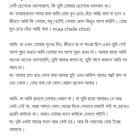
বেশী ছেলেকে ভালোবাসে, কি তুমি তোমার ছেলেকে ভালবাস না।
মা- ভারাক্রান্ত গলায় বাবা আমি তোর মুখ চেয়ে বেঁচে আছি বাবা না হলে এ
জীবনে আমি কি পেলাম, শুধু খেটেই গেলাম কোন কিছুর আশা করিনি। তোর
মুখ চেয়ে বেঁচে আছি বাবা। maa chele choti
আমি- মা এখন তোমার সুখের দিন, জীবনে যা না পাওয়া ছিল এখন তুমি সেই
আশা পুরন করবে আমি তোমার সব আশা পুরন করব মা। আমার মাকে আমি
অনেক অনেক ভালোবাসি, তুমি আমার জগত মা, তুমি পাশে থাকলে আমি সব
পারব মা।
মা- আমার হাত ধরে সোনা বাবা আমার তুই এমন থাকিস আবার পাল্টে যাস না
যেন সোনা। তোর বাবা তো কোন খেয়াল রাখেনা আমার।
আমি- মা আমি রাখবো তোমার খেয়াল মা। মা তুমি ছাড়া আমারও যে আর
কেউ নেই মা, আজ পর্যন্ত কোন মেয়ের দিকে সেভাবে তাকাই নাই বা চোখেও
ধরেনি কাউকে মা। কারন তোমার মতন কাউকে দেখতে পাইনি।
মা- দুষ্ট একটা মায়ের মতন আর কেউ হয়। আর কি পরানোর তোর ইচ্ছে
আমাকে।