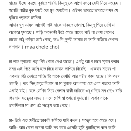
মায়ের ইচ্ছে করছে বুঝতে পারছি কিন্তু কে আগে বলবে সেটা নিয়ে যত দন্দ।
শুনেছি নারীর বুক ফাটে তো মুখ ফোটেনা। এইসব ভাবতে ভাবতে কখন যে
ঘুমিয়ে পড়লাম জানিনা।
আমার ঘুম ভাঙ্গল আগেই তাই মাকে ডাকতে গেলাম, কিন্তু গিয়ে দেখি মা
অঘোরে ঘুমাচ্ছে। শাড়ি অনেকটা উঠে গেছে মায়ের থাই না দেখা গেলেও
মায়ের হাঠু পর্যন্ত উঠে গেছে, আঃ কি সুন্দরী আমার মা আমি দাড়িয়ে দেখতে
লাগলাম। maa chele choti
মা লাল ব্লাউজ পড়া পিঠ খোলা দেখা যাচ্ছে। একটু আগে মানে স্নান করার
সময় এই পিঠে আমি হাত দিয়ে সাবান লাগিয়ে দিয়েছি। একবার মায়ের পা
একবার পিঠ দেখতে পাচ্ছি উঃ মাকে দেখছি আর শরীর গরম হচ্ছে। কি করব
ভাবছি। পরে সিন্ধান্ত নিলাম না মা ঘুমাক অল্প কাজ তো একা পারবো আমি
একাই যাই। বলে মেশিন নিয়ে গেলাম বাকী জমিতে ওষুধ দিয়ে সব দেখে বাড়ি
ফিরলাম সন্ধ্যের সময়। এসে দেখি মা তখনো ঘুমানো। এবার মাকে
ডাকদিলাম মা ওমা ওঠ সন্ধ্যে হয়ে গেছে।
মা- উঠে এত দেরীতে ডাকলি জমিতে যাবি কখন। সন্ধ্যে হয়ে গেছে তো।
আমি- আর যেতে হবেনা আমি সব করে এসেছি তুমি ঘুমাচ্ছিলে বলে আমি