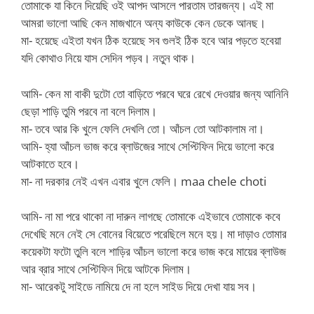
তোমাকে যা কিনে দিয়েছি ওই আপদ আসলে পারতাম তারজন্য। এই মা
আমরা ভালো আছি কেন মাজখানে অন্য কাউকে কেন ডেকে আনছ।
মা- হয়েছে এইতা যখন ঠিক হয়েছে সব গুলই ঠিক হবে আর পড়তে হবেয়া
যদি কোথাও নিয়ে যাস সেদিন পড়ব। নতুন থাক।
আমি- কেন মা বাকী দুটো তো বাড়িতে পরবে ঘরে রেখে দেওয়ার জন্য আনিনি
ছেড়া শাড়ি তুমি পরবে না বলে দিলাম।
মা- তবে আর কি খুলে ফেলি দেখলি তো। আঁচল তো আটকালাম না।
আমি- হ্যা আঁচল ভাজ করে ব্লাউজের সাথে সেপ্টিফিন দিয়ে ভালো করে
আটকাতে হবে।
মা- না দরকার নেই এখন এবার খুলে ফেলি। maa chele choti
আমি- না মা পরে থাকো না দারুন লাগছে তোমাকে এইভাবে তোমাকে কবে
দেখেছি মনে নেই সে বোনের বিয়েতে পরেছিলে মনে হয়। মা দাড়াও তোমার
কয়েকটা ফটো তুলি বলে শাড়ির আঁচল ভালো করে ভাজ করে মায়ের ব্লাউজ
আর ব্রার সাথে সেপ্টিফিন দিয়ে আটকে দিলাম।
মা- আরেকটু সাইডে নামিয়ে দে না হলে সাইড দিয়ে দেখা যায় সব।