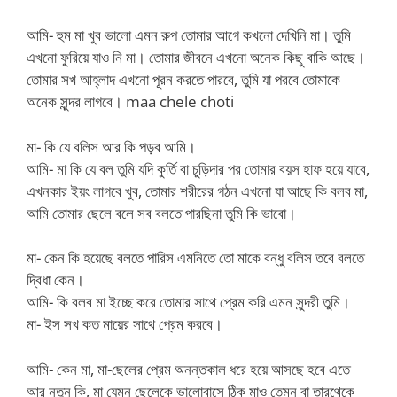
আমি- হুম মা খুব ভালো এমন রুপ তোমার আগে কখনো দেখিনি মা। তুমি
এখনো ফুরিয়ে যাও নি মা। তোমার জীবনে এখনো অনেক কিছু বাকি আছে।
তোমার সখ আহ্লাদ এখনো পূরন করতে পারবে, তুমি যা পরবে তোমাকে
অনেক সুন্দর লাগবে। maa chele choti
মা- কি যে বলিস আর কি পড়ব আমি।
আমি- মা কি যে বল তুমি যদি কুর্তি বা চুড়িদার পর তোমার বয়স হাফ হয়ে যাবে,
এখনকার ইয়ং লাগবে খুব, তোমার শরীরের গঠন এখনো যা আছে কি বলব মা,
আমি তোমার ছেলে বলে সব বলতে পারছিনা তুমি কি ভাবো।
মা- কেন কি হয়েছে বলতে পারিস এমনিতে তো মাকে বন্ধু বলিস তবে বলতে
দ্বিধা কেন।
আমি- কি বলব মা ইচ্ছে করে তোমার সাথে প্রেম করি এমন সুন্দরী তুমি।
মা- ইস সখ কত মায়ের সাথে প্রেম করবে।
আমি- কেন মা, মা-ছেলের প্রেম অনন্তকাল ধরে হয়ে আসছে হবে এতে
আর নতুন কি, মা যেমন ছেলেকে ভালোবাসে ঠিক মাও তেমন বা তারথেকে