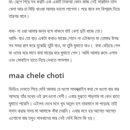
মা- রেগে গিয়ে সব কয়টা এক একটা নিকম্মা কোন কাজ নেই সারাদিন তাস
খেলা আর চা বিড়ি খাওয়া আমার ভালো লাগেনা। পরে যাবে বস বিশ্রাম নিয়ে
তারপর যাবে।
বাবা- না ওরা আমার জন্য বসে থাকবে যাই বেলা দুটা বাজে তো।
আমি- যাও তো যাও একটা কথাও মায়ের শোনে না এইজন্য মা তোমার উপর
সব সময় রাগ করে বুঝেছি তুমি যাও, মা তুমি ঘুমাতে যাও। বাবা বেড়িয়ে গেল
মা ওদের ঘরে মানে বাবা মায়ের ঘরে ঘুমাতে গেল। আমি আমার রুমে এলাম
এবং মোবাইল হাতে নিয়ে দেখতে লাগলাম।
maa chele choti
ভিডিও দেখতে গিয়ে দেখি আমার যে গুলো সাবস্ক্রাইব করা সে গুলো বার বার
আসছে তাঁর মধ্যে ওই গল্প গুলো বেশী। এবার বুঝতে পাড়লাম মা কেন রাতে
ঘুমাতে পারেনি। এইসব দেখে মনে খুব আনন্দ হল তারমানে মা পড়েছে তাই
স্নান করার সময় মা আমাকে বাঁধা দেয়নি। এবার মনে হয় আস্তে আস্তে
এগোনো যায় তবুও সাবধানের মার নেই দেখি কিসে কি হয়।