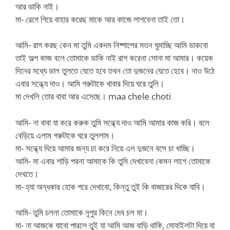
আর ডাকি নাই।
মা- রেগে গিয়ে বাহার করেছ মাকে আর কাজে লাগবেনা তাই তো।
আমি- রাগ করছ কেন মা তুমি একদম নিষ্পাপের মতন ঘুমাচ্ছি আমি ডাকবো
তাই অল্প কাজ বলে তোমাকে ডাকি নাই রাগ করেনা সোনা মা আমার। কয়েক
দিনের মধ্যে ডাল তুলতে যেতে হবে তখন তো দুজনের যেতে হেবে। নাও উঠে
এবার সন্ধ্যে দাও। আমি গরুটাকে খাবার দিয়ে ঘরে তুলি।
মা দেখলি তোর বাবা আর এসেছে। maa chele choti
আমি- না বাবা যা করে করুক তুমি সন্ধ্যে দাও আমি আমার কাজ করি। বলে
বেড়িয়ে এলাম গরুটাকে ঘরে তুললাম।
মা- সন্ধ্যে দিয়ে আমার জন্য চা করে নিয়ে এল দুজনে বসে চা খাচ্ছি।
আমি- মা এবার শাড়ি পরনা আমাকে কি তুমি দেখাবেনা কেমন লাগে তোমাকে
দেখতে।
মা- হ্যা অন্ধকার হোক পরে দেখাবো, কিন্তু তুই কি বাজারের দিকে যাবি।
আমি- তুমি চলনা তোমাকে নূপুর কিনে দেব চল মা।
মা- না আজকে যাবো পারলে তুই যা আমি আজ বাড়ি থাকি, মোবাইলটা দিয়ে যা