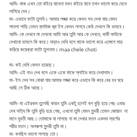
আমি- থাক এখন তো বাইরে যাবেনা যখন বাইরে যাবে তখন ভালো করে দেখে
লাগিয়ে দেব।
মা- এভাবে ফটো তুলবি। আমার লজ্জা করে কেমন সব দেখা যায় যেমন
পাতলা শাড়ি তেমন ব্লাউজ ব্রা ইস কেমন লাগবে কেউ দেখলে কি ভাববে।
আমি- কে দেখবে মা দেখবো আমি আর তুমি আর কে দেখবে, বাকী কাউকে
দেখাবো ভাবলে কি করে। দাড়াও দেখি বলে মাকে ভালো করে এঙ্গেলে দাড়
করিয়ে কয়েক্রা ফটো তুললাম। maa chele choti
মা- কই দেখি কেমন হয়েছে।
আমি- এই নাও দেখ বলে একে একে মাকে স্লাইড করে দেখালাম।
মা- ইস দেখ সব বোঝা যায় আমার লজ্জা করে এভাবে কি করে বের হব ঘরে
আছি সে ঠিক আছে।
আমি- মা এইরকম তুলেছি কারন তুমি একটু হলেই বল বুড়ি হয়ে গেছ এবার
দেখ সত্যি কি তুমি বুড়ি হয়ে গেছ, এখনো তুমি যেমন সুন্দরী তেমন জোয়ান না
মানে যুবতী আছ। তোমাকে যা লাগছে না মা দেখার মতন একদম স্বর্গের
পরীর মতন। অপরুপা সুন্দরী তুমি মা।
মা- বলছিস ভালো লাগছে তো।