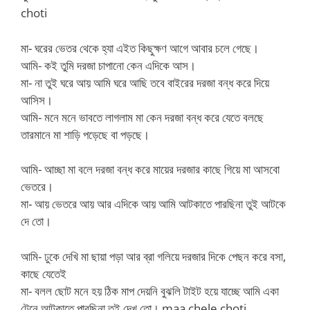
choti
মা- ঘরের ভেতর থেকে হ্যা এইত কিছুক্ষণ আগে আবার চলে গেছে।
আমি- কই তুমি দরজা চাপানো কেন এদিকে আস।
মা- না তুই ঘরে আয় আমি ঘরে আছি তবে বাইরের দরজা বন্ধ করে দিয়ে
আসিস।
আমি- মনে মনে ভাবতে লাগলাম মা কেন দরজা বন্ধ করে যেতে বলছে
তারমানে মা শাড়ি পড়েছে বা পড়ছে।
আমি- আচ্ছা মা বলে দরজা বন্ধ করে মায়ের দরজার কাছে গিয়ে মা আসবো
ভেতরে।
মা- আয় ভেতরে আয় আর এদিকে আয় আমি আটকাতে পারছিনা তুই আটকে
দে তো।
আমি- ঢুকে দেখি মা ছায়া পড়া আর ব্রা গলিয়ে দরজার দিকে পেছন করে বসা,
কাছে যেতেই
মা- বলল ছোট মনে হয় ঠিক মাপ দেয়নি বুঝলি টাইট হয়ে যাচ্ছে আমি একা
টেনে আটকাতে পারছিনা তুই দেখ তো। maa chele choti