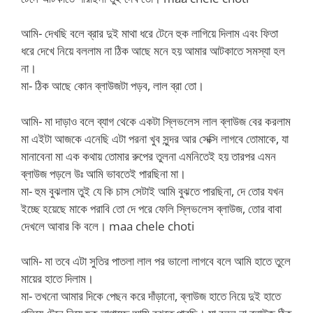
আমি- দেখছি বলে ব্রার দুই মাথা ধরে টেনে হুক লাগিয়ে দিলাম এবং ফিতা
ধরে দেখে নিয়ে বললাম না ঠিক আছে মনে হয় আমার আটকাতে সমস্যা হল
না।
মা- ঠিক আছে কোন ব্লাউজটা পড়ব, লাল ব্রা তো।
আমি- মা দাড়াও বলে ব্যাগ থেকে একটা স্লিভলেস লাল ব্লাউজ বের করলাম
মা এইটা আজকে এনেছি এটা পরনা খুব সুন্দর আর সেক্সি লাগবে তোমাকে, যা
মানাবেনা মা এক কথায় তোমার রুপের তুলনা এমনিতেই হয় তারপর এমন
ব্লাউজ পড়লে উঃ আমি ভাবতেই পারছিনা মা।
মা- হুম বুঝলাম তুই যে কি চাস সেটাই আমি বুঝতে পারছিনা, দে তোর যখন
ইচ্ছে হয়েছে মাকে পরাবি তো দে পরে ফেলি স্লিভলেস ব্লাউজ, তোর বাবা
দেখলে আবার কি বলে। maa chele choti
আমি- মা তবে এটা সুতির পাতলা লাল পর ভালো লাগবে বলে আমি হাতে তুলে
মায়ের হাতে দিলাম।
মা- তখনো আমার দিকে পেছন করে দাঁড়ানো, ব্লাউজ হাতে নিয়ে দুই হাতে